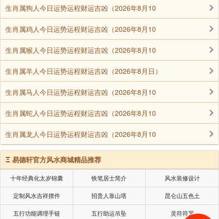
生肖属狗人今日运势运程财运吉凶（2026年8月10
生肖属鸡人今日运势运程财运吉凶（2026年8月10
生肖属猴人今日运势运程财运吉凶（2026年8月10
★周易六十四卦的记忆法:
生肖属羊人今日运势运程财运吉凶（2026年8月日）
《易经》第一卦 乾 乾为天 乾上乾下
生肖属马人今日运势运程财运吉凶（2026年8月10
《易经》第二卦 坤 坤为地 坤上坤下
生肖属蛇人今日运势运程财运吉凶（2026年8月10
《易经》第三卦 屯 水雷屯 坎上震下
生肖属龙人今日运势运程财运吉凶（2026年8月10
Ξ
易德轩官方风水商城精品推荐
《易经》第四卦 蒙 山水蒙 艮上坎下
十年经典化太岁锦囊
铁笔居士简介
风水装修设计
《易经》第五卦 需 水天需 坎上乾下
定制风水吉祥摆件
招贵人靠山塔
昆仑山五色土
五行功能调理手链
五行助运吊坠
灵符符咒
《易经》第六卦 讼 天水讼 乾上坎下