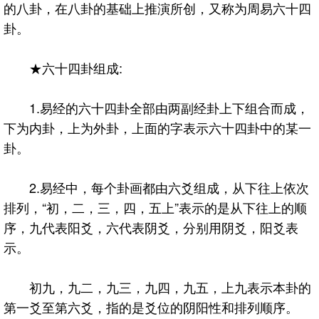
的八卦，在八卦的基础上推演所创，又称为周易六十四
卦。
★六十四卦组成:
1.易经的六十四卦全部由两副经卦上下组合而成，
下为内卦，上为外卦，上面的字表示六十四卦中的某一
卦。
2.易经中，每个卦画都由六爻组成，从下往上依次
排列，“初，二，三，四，五上”表示的是从下往上的顺
序，九代表阳爻，六代表阴爻，分别用阴爻，阳爻表
示。
初九，九二，九三，九四，九五，上九表示本卦的
第一爻至第六爻，指的是爻位的阴阳性和排列顺序。