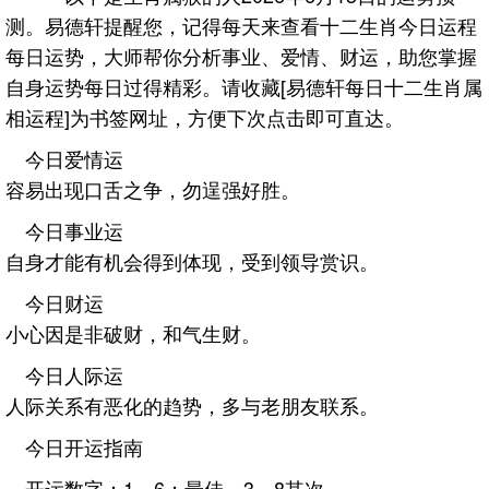
测。易德轩提醒您，记得每天来查看十二生肖今日运程
每日运势，大师帮你分析事业、爱情、财运，助您掌握
自身运势每日过得精彩。请收藏[易德轩每日十二生肖属
相运程]为书签网址，方便下次点击即可直达。
今日爱情运
容易出现口舌之争，勿逞强好胜。
今日事业运
自身才能有机会得到体现，受到领导赏识。
今日财运
小心因是非破财，和气生财。
今日人际运
人际关系有恶化的趋势，多与老朋友联系。
今日开运指南
开运数字：1、6；最佳，3、8其次。