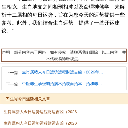
生相克、生肖地支之间相刑相冲以及命理神煞学，来解
析十二属相的每日运势，旨在为您今天的运势提供一些
参考。此外，我们结合生肖运势，提供了一些开运建
议。"
声明：部分内容来于网络，如有侵权，请联系我们删除！以上内容，并
不代表易德轩观点。
生肖属猪人今日运势运程财运吉凶（2026年8月7日）详解查询
上一篇：
中医养生学强调治病不治表而治本，治和养兼顾是有必要的
下一篇：
Ξ
生肖今日运势相关文章
生肖属猪人今日运势运程财运吉凶（2026
生肖属狗人今日运势运程财运吉凶（2026