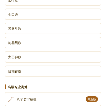
玄排盘
金口诀
紫微斗数
梅花易数
太乙神数
日期转换
高级专业测算
🪄
八字名字精批
专业版