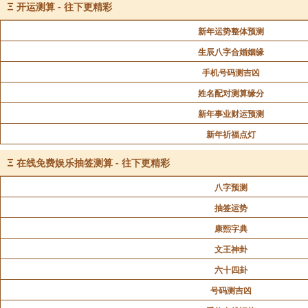
教授一人，(从九品)典膳一人。(正八品)镇国将军教授一
Ξ
开运测算 - 往下更精彩
新年运势整体预测
长史，掌王府之政讼，辅相规讽以匡王失，率府僚各
生辰八字合婚姻缘
则诘长史。曾经过犯之人，毋得选用是职。审理，掌推
手机号码测吉凶
善，掌讽导礼法，开谕古谊，及国家恩义大节，以诏王
姓名配对测算缘分
义迪王，校勘经籍。凡宗室年十岁以上，入宗学，教授
新年事业财运预测
新年祈福点灯
洪武三年，置王相府，左、右相各一人，(正二品)左、右
之次。又置典签司、谘议官。寻以王府武相皆勋臣，令
Ξ
在线免费娱乐抽签测算 - 往下更精彩
二品，参军，从五品，录事，正七品，审理正，正六品
八字预测
从七品，牧正，正八品，副，从八品，引礼舍人，省注
抽签运势
掌文籍，少则缺之。寻改王相府所属奉祠、典宝、典膳
康熙字典
人，典簿一人，定王府孳牲所、仓库等官俱为杂职。二
文王神卦
长史三人。郡王宾友二人，教授一人，记室二人，直史
六十四卦
仪仗司，吏目一人。其宾辅、三伴、宾友、教授进见时
(后各府亦渐置。)郡王府增设教授一人。又洪武七年，公
号码测吉凶