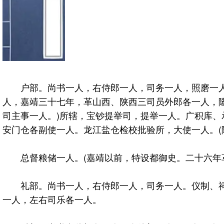
户部。尚书一人，右侍郎一人，司务一人，照磨一人。
人，嘉靖三十七年，革山西、陕西三司员外郎各一人，隆
司主事一人。)所辖，宝钞提举司，提举一人。广积库
安门仓各副使一人。龙江盐仓检校批验所，大使一人。(
总督粮储一人。(嘉靖以前，特设都御史。二十六年革
礼部。尚书一人，右侍郎一人，司务一人。仪制、祠
一人，左右司乐各一人。