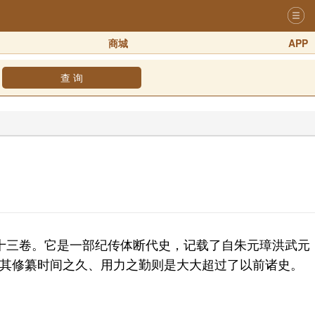
商城
APP
查 询
三卷。它是一部纪传体断代史，记载了自朱元璋洪武元
》，其修纂时间之久、用力之勤则是大大超过了以前诸史。