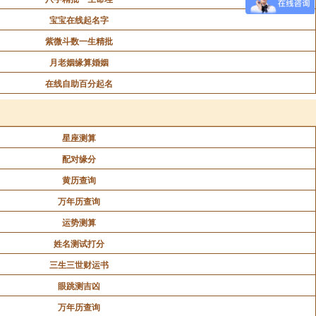
宝宝在线起名字
紫微斗数一生精批
月老姻缘算婚姻
在线自助百分起名
星座测算
配对缘分
黄历查询
万年历查询
运势测算
姓名测试打分
三生三世财运书
眼跳测吉凶
万年历查询