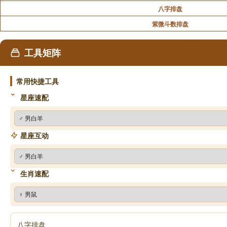
八字排盘
紫微斗数排盘
工具矩阵
常用快捷工具
星座速配
星座互动
生肖速配
八字排盘