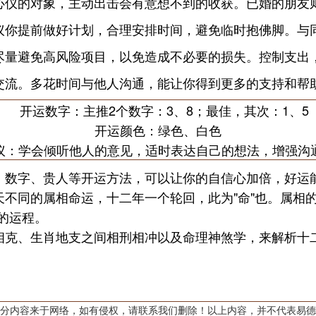
心仪的对象，主动出击会有意想不到的收获。已婚的朋友
议你提前做好计划，合理安排时间，避免临时抱佛脚。与
尽量避免高风险项目，以免造成不必要的损失。控制支出
交流。多花时间与他人沟通，能让你得到更多的支持和帮
开运数字：主推2个数字：3、8；最佳，其次：1、5
开运颜色：绿色、白色
议：学会倾听他人的意见，适时表达自己的想法，增强沟
、数字、贵人等开运方法，可以让你的自信心加倍，好运
同的属相命运，十二年一个轮回，此为"命"也。属相的
天的运程。
克、生肖地支之间相刑相冲以及命理神煞学，来解析十二
分内容来于网络，如有侵权，请联系我们删除！以上内容，并不代表易德