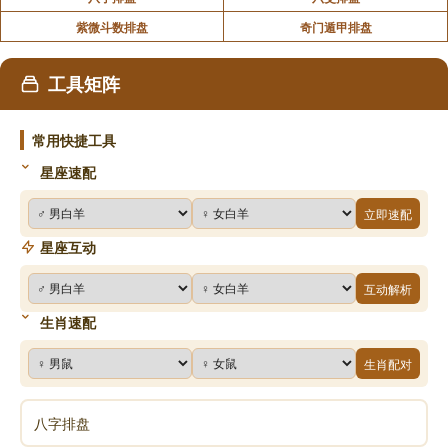
紫微斗数排盘
奇门遁甲排盘
工具矩阵
常用快捷工具
星座速配
立即速配
星座互动
互动解析
生肖速配
生肖配对
八字排盘