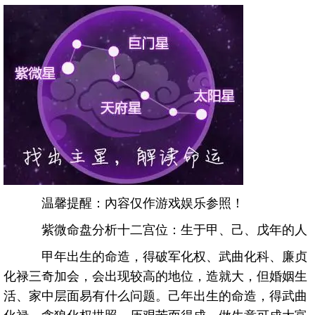
温馨提醒：內容仅作游戏娱乐参照！
紫微命盘分析十二宫位：生于甲、己、戊年的人
甲年出生的命造，得破军化权、武曲化科、廉贞
化禄三奇加会，会出现较高的地位，造就大，但婚姻生
活、家中层面易有什么问题。己年出生的命造，得武曲
化禄、贪狼化权拱照，历艰苦而得成，做生意可成大富