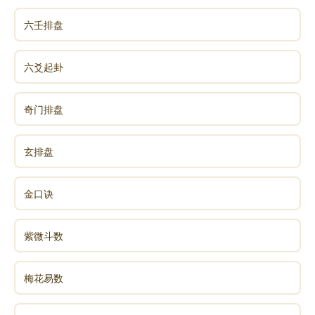
六壬排盘
六爻起卦
奇门排盘
玄排盘
金口诀
紫微斗数
梅花易数