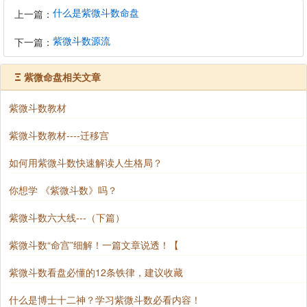
什么是紫微斗数命盘
上一篇：
紫微斗数源流
下一篇：
Ξ
紫微命盘相关文章
紫微斗数教材
紫微斗数教材----迁移宫
如何用紫微斗数快速解读人生格局？
你想学 《紫微斗数》吗？
紫微斗数六大线---（下篇）
紫微斗数“命宫”细解！一篇文章说透！【
紫微斗数看盘必懂的12条铁律，建议收藏
什么是博士十二神？学习紫微斗数必看内容！