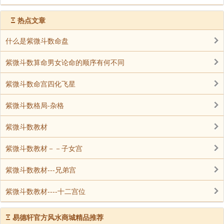
Ξ
热点文章
什么是紫微斗数命盘
紫微斗数算命男女论命的顺序有何不同
紫微斗数命宫四化飞星
紫微斗数格局-杂格
紫微斗数教材
紫微斗数教材－－子女宫
紫微斗数教材---兄弟宫
紫微斗数教材----十二宫位
Ξ
易德轩官方风水商城精品推荐