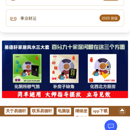
📜
事业财运
2025 新版
关于易德轩
联系易德轩
电脑版
继续使
app下载
用移动
版