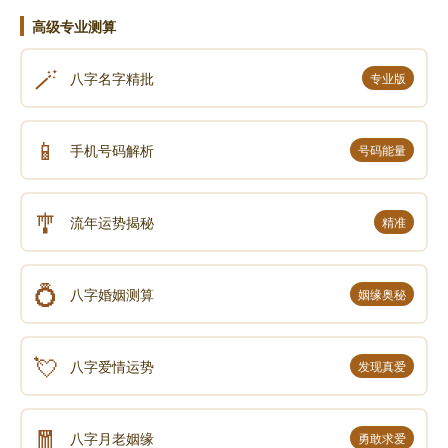
高级专业测算
🪄
八字名字精批
专业版
📱
手机号码解析
号码能量
🎐
流年运势揭秘
精准
💍
八字婚姻测算
姻缘奥秘
💘
八字爱情运势
发现真爱
🧧
八字月老姻缘
勇敢求爱