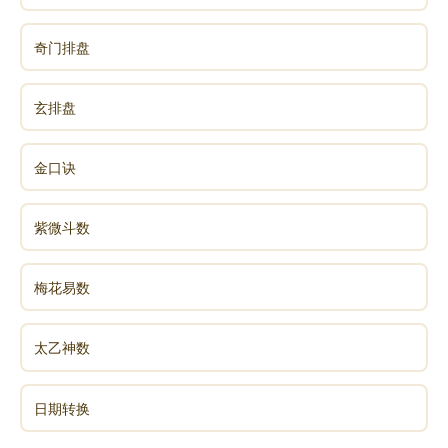
奇门排盘
玄排盘
金口诀
紫微斗数
梅花易数
太乙神数
日期转换