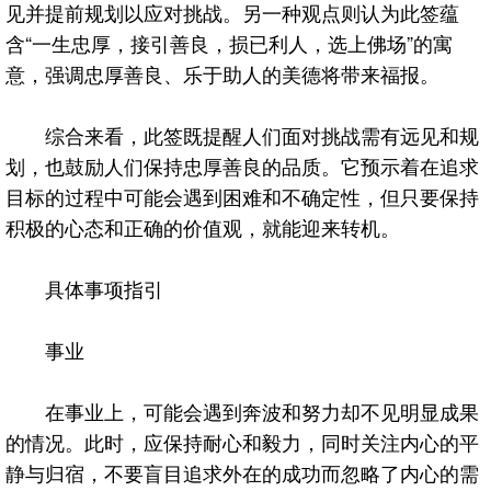
见并提前规划以应对挑战。另一种观点则认为此签蕴
含“一生忠厚，接引善良，损已利人，选上佛场”的寓
意，强调忠厚善良、乐于助人的美德将带来福报。
综合来看，此签既提醒人们面对挑战需有远见和规
划，也鼓励人们保持忠厚善良的品质。它预示着在追求
目标的过程中可能会遇到困难和不确定性，但只要保持
积极的心态和正确的价值观，就能迎来转机。
具体事项指引
事业
在事业上，可能会遇到奔波和努力却不见明显成果
的情况。此时，应保持耐心和毅力，同时关注内心的平
静与归宿，不要盲目追求外在的成功而忽略了内心的需