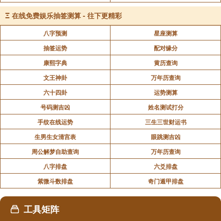
Ξ
在线免费娱乐抽签测算 - 往下更精彩
八字预测
星座测算
抽签运势
配对缘分
康熙字典
黄历查询
文王神卦
万年历查询
六十四卦
运势测算
号码测吉凶
姓名测试打分
手纹在线运势
三生三世财运书
生男生女清宫表
眼跳测吉凶
周公解梦自助查询
万年历查询
八字排盘
六爻排盘
紫微斗数排盘
奇门遁甲排盘
工具矩阵