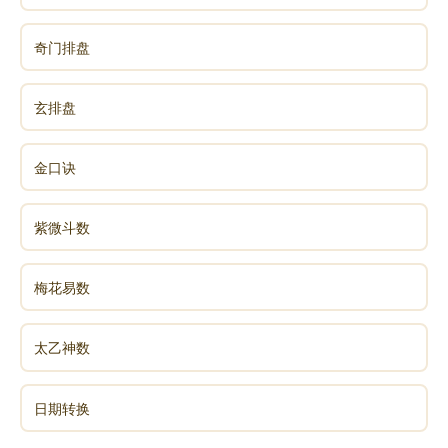
奇门排盘
玄排盘
金口诀
紫微斗数
梅花易数
太乙神数
日期转换