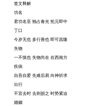
签文释解
功名
君功名至 独占春光 抡元即中
丁口
今岁无也 多行善也 即可昌隆
失物
一不慎也 失物尚在 在西南方
疾病
自吾自爱 先难后易 向神祈求
出行
不宜去时 去则损之 时势紧迫
婚姻