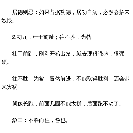
居德则忌：如果占据功德，居功自满，必然会招来
嫉恨。
2.初九，壮于前趾；往不胜，为咎
壮于前趾：刚刚开始出发，就表现很强盛，很强
硬。
往不胜，为咎：冒然前进，不能取得胜利，还会带
来灾祸。
就像长跑，前面几圈不能太拼，后面跑不动了。
象曰：不胜而往，咎也。