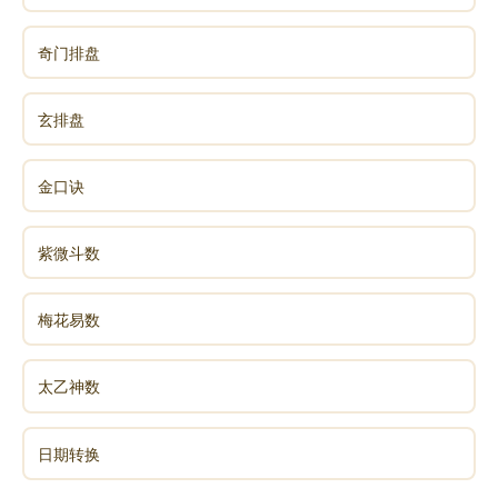
奇门排盘
玄排盘
金口诀
紫微斗数
梅花易数
太乙神数
日期转换