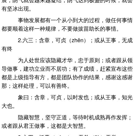
有坚冰出现。
事物发展都有一个从小到大的过程，做任何事情
都要顺着这样一种规律，不要做拔苗助长的事情。
2.六三：含章，可贞（zhēn）；或从王事，无成
有终
为人处世应该隐藏才华，忠于原则；或者跟从领
导做事，建功立业而不居功；有了成绩，赶紧宣布这些
都是上级指导有方，都是团队协作的结果，感谢这感谢
那；这样处理，可以有善终。
象曰：含章，可贞，以时发也；或从王事，知光
大也。
隐藏智慧，坚守正道，等待时机成熟再作发挥；
或者跟从君王做事，这都是大智慧。