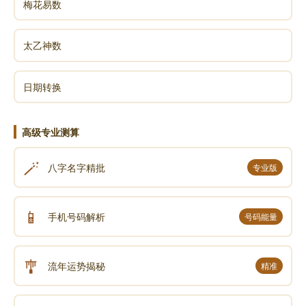
梅花易数
太乙神数
日期转换
高级专业测算
🪄
八字名字精批
专业版
📱
手机号码解析
号码能量
🎐
流年运势揭秘
精准