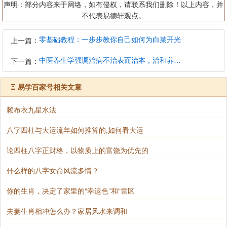
声明：部分内容来于网络，如有侵权，请联系我们删除！以上内容，并
不代表易德轩观点。
零基础教程：一步步教你自己如何为白菜开光
上一篇：
中医养生学强调治病不治表而治本，治和养兼顾是有必要的
下一篇：
Ξ
易学百家号相关文章
赖布衣九星水法
八字四柱与大运流年如何推算的,如何看大运
论四柱八字正财格，以物质上的富饶为优先的
什么样的八字女命风流多情？
你的生肖，决定了家里的“幸运色”和“雷区
夫妻生肖相冲怎么办？家居风水来调和