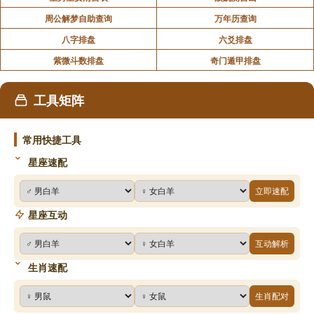
周公解梦自助查询
万年历查询
八字排盘
六爻排盘
紫微斗数排盘
奇门遁甲排盘
工具矩阵
常用快捷工具
星座速配
立即速配
星座互动
互动解析
生肖速配
生肖配对