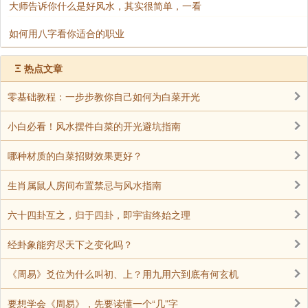
大师告诉你什么是好风水，其实很简单，一看
如何用八字看你适合的职业
Ξ
热点文章
零基础教程：一步步教你自己如何为白菜开光
小白必看！风水摆件白菜的开光避坑指南
哪种材质的白菜招财效果更好？
生肖属鼠人房间布置禁忌与风水指南
六十四卦互之，归于四卦，即宇宙终始之理
经卦象能穷尽天下之变化吗？
《周易》爻位为什么叫初、上？用九用六到底有何玄机
要想学会《周易》，先要读懂一个“几”字