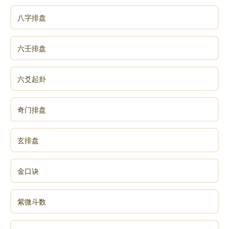
八字排盘
六壬排盘
六爻起卦
奇门排盘
玄排盘
金口诀
紫微斗数