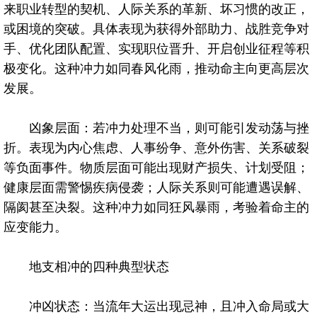
来职业转型的契机、人际关系的革新、坏习惯的改正，
或困境的突破。具体表现为获得外部助力、战胜竞争对
手、优化团队配置、实现职位晋升、开启创业征程等积
极变化。这种冲力如同春风化雨，推动命主向更高层次
发展。
凶象层面：若冲力处理不当，则可能引发动荡与挫
折。表现为内心焦虑、人事纷争、意外伤害、关系破裂
等负面事件。物质层面可能出现财产损失、计划受阻；
健康层面需警惕疾病侵袭；人际关系则可能遭遇误解、
隔阂甚至决裂。这种冲力如同狂风暴雨，考验着命主的
应变能力。
地支相冲的四种典型状态
冲凶状态：当流年大运出现忌神，且冲入命局或大