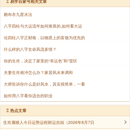
Ξ
易学百家号相关文章
赖布衣九星水法
八字四柱与大运流年如何推算的,如何看大运
论四柱八字正财格，以物质上的富饶为优先的
什么样的八字女命风流多情？
你的生肖，决定了家里的“幸运色”和“雷区
夫妻生肖相冲怎么办？家居风水来调和
大师告诉你什么是好风水，其实很简单，一看
如何用八字看你适合的职业
Ξ
热点文章
生肖属猪人今日运势运程财运吉凶（2026年8月7日