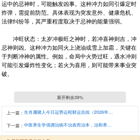
运中的忌神时，可能触发凶事。这种冲力如同引爆定时
炸弹，需提前防范。具体表现为突发意外、健康危机、
法律纠纷等，其严重程度取决于忌神的能量强弱。
冲旺状态：太岁冲极旺之神时，若冲喜神则吉，冲
忌神则凶。这种冲力如同火上浇油或雪上加霜，关键在
于判断冲神的属性。例如，命局中火势过旺，遇水冲则
可能引发爆炸性变化；若火为喜用，则可能带来事业突
破。
展开剩余39%
生肖属猪人今日运势运程财运吉凶（2026年8月7日）详解查询
上一篇：
中医养生学强调治病不治表而治本，治和养兼顾是有必要的
下一篇：