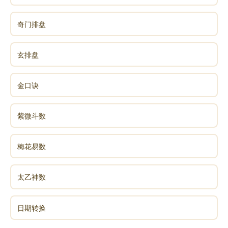
奇门排盘
玄排盘
金口诀
紫微斗数
梅花易数
太乙神数
日期转换