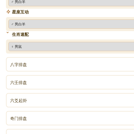
星座互动
生肖速配
八字排盘
六壬排盘
六爻起卦
奇门排盘