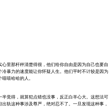
心里那杆秤清楚得很，他们给你自由是因为自己也要自
个冷暴力的速度能让你怀疑人生。他们平时不计较是因为
个嘻嘻哈哈的人。
半觉得，就算犯点错也没事，反正白羊心大。这想法可
但出轨这种事涉及尊严，绝对忍不了。一旦发现这种事，