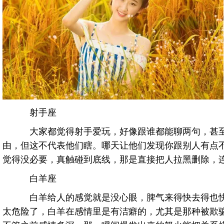
射手座
大家都觉得射手爱玩，好像跟谁都能聊两句，甚至
由，但这不代表他们瞎。哪天让他们发现你跟别人有点
觉得没必要，真触碰到底线，那是直接把人拉黑删除，
白羊座
白羊给人的感觉就是没心眼，脾气来得快去得也快
太危险了，白羊在感情里是有洁癖的，尤其是那种被欺