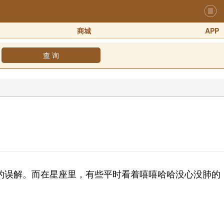
商城
APP
查 询
误解。而在星座里，有些平时看着嘻嘻哈哈没心没肺的