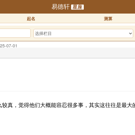
易德轩
星座
起名
测算
25-07-01
预订！！
2025-10-01
迎体验！！
2025-07-01
较真，觉得他们大概能容忍很多事，其实这往往是最大的