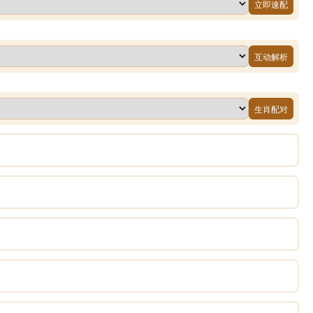
立即速配
互动解析
生肖配对