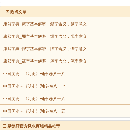
Ξ
热点文章
康熙字典_漦字基本解释，漦字含义，漦字意义
康熙字典_墀字基本解释，墀字含义，墀字意义
康熙字典_憏字基本解释，憏字含义，憏字意义
康熙字典_箎字基本解释，箎字含义，箎字意义
中国历史－《明史》列传·卷八十八
中国历史－《明史》列传·卷八十七
中国历史－《明史》列传·卷八十六
中国历史－《明史》列传·卷八十五
Ξ
易德轩官方风水商城精品推荐