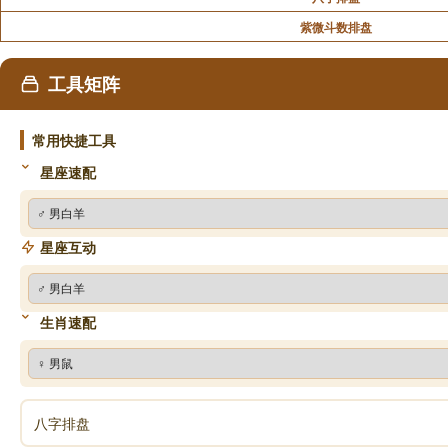
紫微斗数排盘
工具矩阵
常用快捷工具
星座速配
星座互动
生肖速配
八字排盘