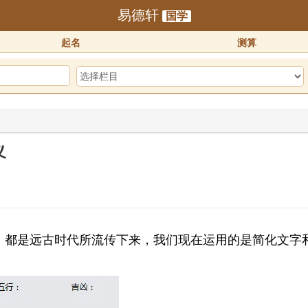
易德轩
国学
起名
测算
义
迎体验！！
2025-07-01
25-07-01
预订！！
2025-10-01
，都是远古时代所流传下来，我们现在运用的是简化文字