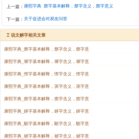
康熙字典_漦字基本解释，漦字含义，漦字意义
上一篇：
关于促进会对易友问答
下一篇：
Ξ
说文解字相关文章
康熙字典_漦字基本解释，漦字含义，漦字意
康熙字典_墀字基本解释，墀字含义，墀字意
康熙字典_憏字基本解释，憏字含义，憏字意
康熙字典_箎字基本解释，箎字含义，箎字意
康熙字典_瘈字基本解释，瘈字含义，瘈字意
康熙字典_鉹字基本解释，鉹字含义，鉹字意
康熙字典_馳字基本解释，馳字含义，馳字意
康熙字典_裭字基本解释，裭字含义，裭字意