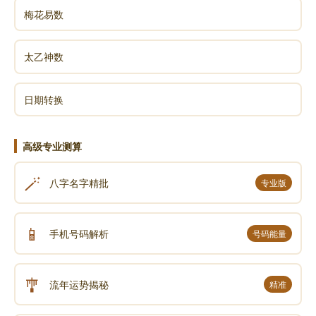
梅花易数
太乙神数
日期转换
高级专业测算
🪄
八字名字精批
专业版
📱
手机号码解析
号码能量
🎐
流年运势揭秘
精准