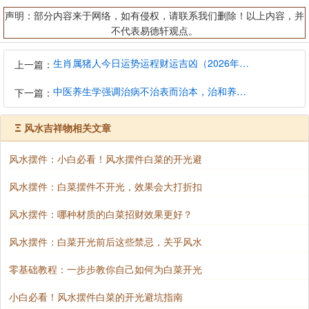
声明：部分内容来于网络，如有侵权，请联系我们删除！以上内容，并
不代表易德轩观点。
生肖属猪人今日运势运程财运吉凶（2026年8月9日）详解查询
上一篇：
中医养生学强调治病不治表而治本，治和养兼顾是有必要的
下一篇：
Ξ
风水吉祥物相关文章
风水摆件：小白必看！风水摆件白菜的开光避
风水摆件：白菜摆件不开光，效果会大打折扣
风水摆件：哪种材质的白菜招财效果更好？
风水摆件：白菜开光前后这些禁忌，关乎风水
零基础教程：一步步教你自己如何为白菜开光
小白必看！风水摆件白菜的开光避坑指南