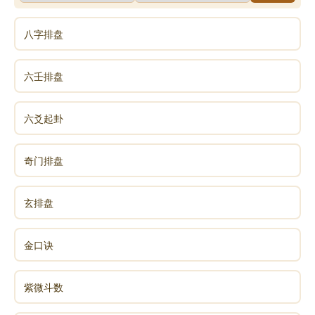
八字排盘
六壬排盘
六爻起卦
奇门排盘
玄排盘
金口诀
紫微斗数