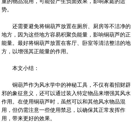
重的物品混用，可能会产生负面效果，影响家庭的运
势。
还需要避免将铜葫芦放置在厕所、厨房等不洁净的
地方，因为这些地方容易积聚负能量，影响铜葫芦的正
能量。最好将铜葫芦放置在客厅、卧室等清洁整洁的地
方，以增强其正能量的作用。
本文小结：
铜葫芦作为风水学中的神秘工具，不仅有着招财辟
邪的象征意义，还可以通过装入特定物品来增强其风水
作用。在使用铜葫芦时，虽然可以和其他风水物品混
用，但仍需注意一些使用禁忌，以确保其正常发挥作
用，带来更好的效果。