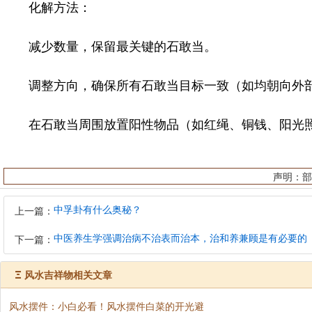
化解方法：
减少数量，保留最关键的石敢当。
调整方向，确保所有石敢当目标一致（如均朝向外部
在石敢当周围放置阳性物品（如红绳、铜钱、阳光照
声明：部
中孚卦有什么奥秘？
上一篇：
中医养生学强调治病不治表而治本，治和养兼顾是有必要的
下一篇：
Ξ
风水吉祥物相关文章
风水摆件：小白必看！风水摆件白菜的开光避