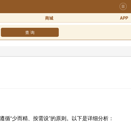
商城
APP
查 询
循“少而精、按需设”的原则。以下是详细分析：