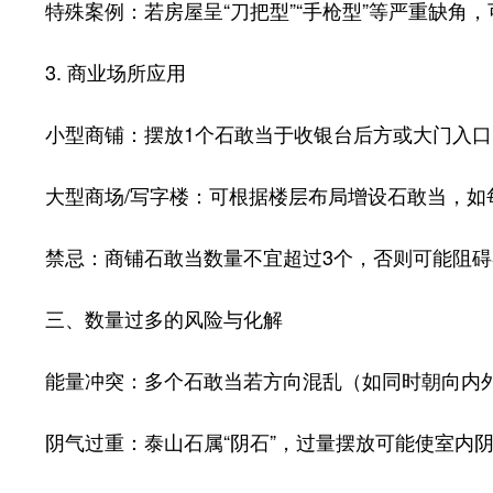
特殊案例：若房屋呈“刀把型”“手枪型”等严重缺角，
3. 商业场所应用
小型商铺：摆放1个石敢当于收银台后方或大门入口
大型商场/写字楼：可根据楼层布局增设石敢当，如每
禁忌：商铺石敢当数量不宜超过3个，否则可能阻碍
三、数量过多的风险与化解
能量冲突：多个石敢当若方向混乱（如同时朝向内外）
阴气过重：泰山石属“阴石”，过量摆放可能使室内阴