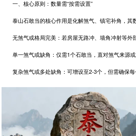
一、核心原则：数量需“按需设置”
泰山石敢当的核心作用是化解煞气、镇宅补角，其数
无煞气或格局完美：若房屋无路冲、墙角冲射等外部
单一煞气或缺角：仅需1个石敢当，直对煞气来源或
复杂煞气或多处缺角：可增设至2-3个，但需确保每