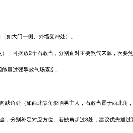
（如大门一侧、外墙受冲处）。
：可摆放2个石敢当，分别直对主要煞气来源，次要煞
能量过强导致气场紊乱。
向缺角处（如西北缺角影响男主人，石敢当置于西北角，
，分别补足对应方位。若缺角超过3处，建议优先通过