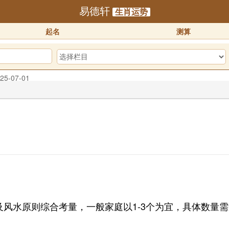
易德轩
生肖运势
起名
测算
25-07-01
预订！！
2025-10-01
迎体验！！
2025-07-01
水原则综合考量，一般家庭以1-3个为宜，具体数量需遵