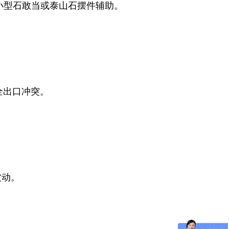
小型石敢当或泰山石摆件辅助。
全出口冲突。
波动。