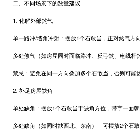
二、不同场景下的数量建议
1. 化解外部煞气
单一路冲/墙角冲射：摆放1个石敢当，正对煞气方向
多处煞气（如房屋同时面临路冲、反弓煞、电线杆煞）
禁忌：避免在同一方向叠加多个石敢当，否则可能因
2. 补足房屋缺角
单处缺角：摆放1个石敢当于缺角方位，带字一面朝
多处缺角（如同时缺西北、东南）：可摆放2个石敢当