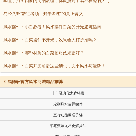
学懂了河图四象的阴阳数理，你就摸到了易经神秘的大门
易经八卦“数往者顺，知来者逆”的真正含义
风水摆件：小白必看！风水摆件白菜的开光避坑指南
风水摆件：白菜摆件不开光，效果会大打折扣吗？
风水摆件：哪种材质的白菜招财效果更好？
风水摆件：白菜开光前后这些禁忌，关乎风水与运势！
Ξ
易德轩官方风水商城精品推荐
十年经典化太岁锦囊
定制风水吉祥摆件
五行功能调理手链
阳宅流年九星化解挂件