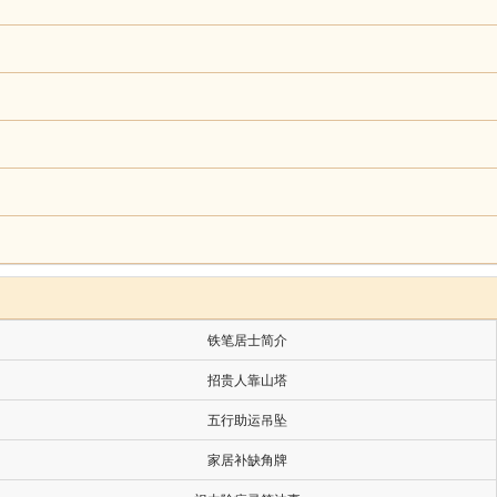
铁笔居士简介
招贵人靠山塔
五行助运吊坠
家居补缺角牌