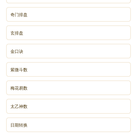
奇门排盘
玄排盘
金口诀
紫微斗数
梅花易数
太乙神数
日期转换