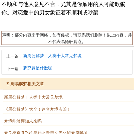
不顺和与他人意见不合，尤其是你雇用的人可能欺骗
你。对恋爱中的男女象征着不顺利或吵架。
声明：部分内容来于网络，如有侵权，请联系我们删除！以上内容，并
不代表易德轩观点。
新周公解梦︱人类十大常见梦境
上一篇：
夢究竟是什麼呢
下一篇：
Ξ
周易解梦相关文章
新周公解梦︱人类十大常见梦境
《周公解梦》大全！速查梦境吉凶！
梦境能够预知未来吗
梦见坐直升飞机是什么意思？周公解梦原版破