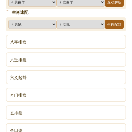
互动解析
生肖速配
生肖配对
八字排盘
六壬排盘
六爻起卦
奇门排盘
玄排盘
金口诀