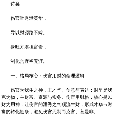
诗襄
伤官吐秀泄英华，
导以财源路不赊。
身旺方堪担富贵，
制化合宜福无涯。
一、格局核心：伤官用财的命理逻辑
伤官为我生之神，主才华、创意与表达；财星是我
克之物，主财富、资源与实务。伤官用财格，核心是以
财为用神，让伤官的泄秀之气顺流生财，形成才华→财
富的转化链条，避免伤官无制而克官、惹是非。