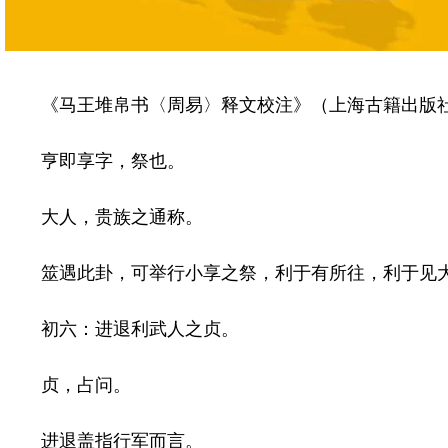
《马王堆帛书〈周易〉释文校注》（上海古籍出版社
亨即享字，祭也。
大人，贵族之通称。
筮遇此卦，可举行小享之祭，利于有所往，利于见
初六：进退利武人之贞。
贞，占问。
进退盖指行军而言。