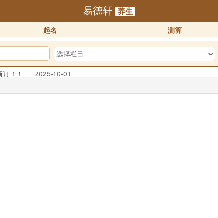
易德轩
养生
起名
测算
预订！！
2025-10-01
迎体验！！
2025-07-01
25-07-01