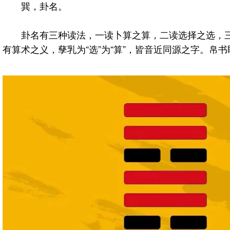
巽，卦名。
卦名有三种读法，一读卜算之算，二读选择之选，三读逊
有算术之义，孳乳为“选”为“算”，皆音近同源之字。帛书即