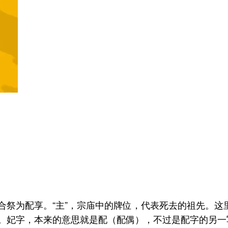
合祭为配享。“主”，宗庙中的牌位，代表死去的祖先。
不妥。妃字，本来的意思就是配（配偶），不过是配字的另