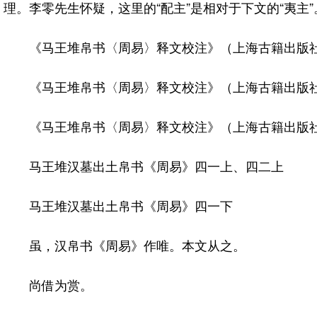
理。李零先生怀疑，这里的“配主”是相对于下文的“夷主
《马王堆帛书〈周易〉释文校注》（上海古籍出版社
《马王堆帛书〈周易〉释文校注》（上海古籍出版社
《马王堆帛书〈周易〉释文校注》（上海古籍出版社
马王堆汉墓出土帛书《周易》四一上、四二上
马王堆汉墓出土帛书《周易》四一下
虽，汉帛书《周易》作唯。本文从之。
尚借为赏。