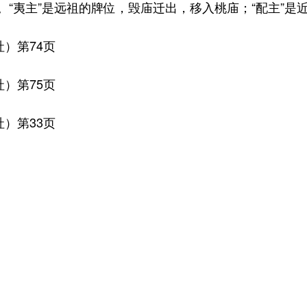
”。“夷主”是远祖的牌位，毁庙迁出，移入桃庙；“配主”
）第74页
）第75页
）第33页