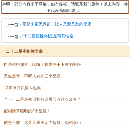
声明：部分内容来于网络，如有侵权，请联系我们删除！以上内容，并
不代表易德轩观点。
爱起来毫无保留，让人又爱又愁的星座
上一篇：
[十二星座性格]星座羡慕性格
下一篇：
Ξ
十二星座相关文章
自带话痨属性，聊嗨了根本停不下来的星座
天生反骨，不听人劝的三个星座
12星座胜负欲大起底！
当与十二星座初识和熟识后会有什么改变？
假糊涂真聪明的3个星座！
诱惑当前，这几大星座定力超群，稳如泰山！