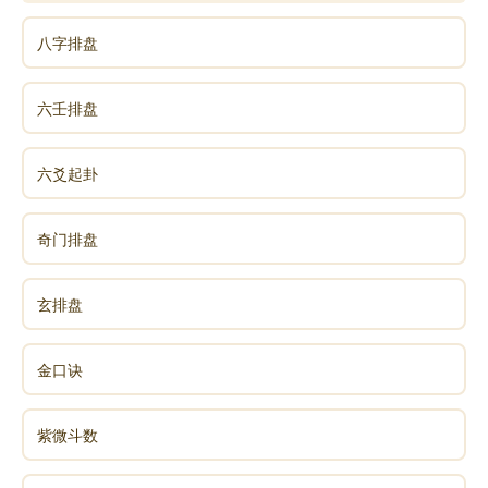
八字排盘
六壬排盘
六爻起卦
奇门排盘
玄排盘
金口诀
紫微斗数