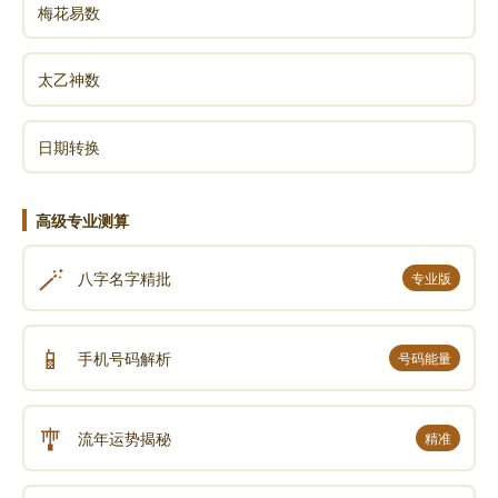
梅花易数
太乙神数
日期转换
高级专业测算
🪄
八字名字精批
专业版
📱
手机号码解析
号码能量
🎐
流年运势揭秘
精准