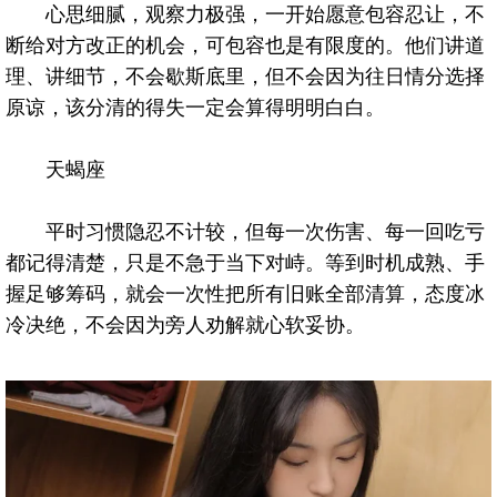
心思细腻，观察力极强，一开始愿意包容忍让，不
断给对方改正的机会，可包容也是有限度的。他们讲道
理、讲细节，不会歇斯底里，但不会因为往日情分选择
原谅，该分清的得失一定会算得明明白白。
天蝎座
平时习惯隐忍不计较，但每一次伤害、每一回吃亏
都记得清楚，只是不急于当下对峙。等到时机成熟、手
握足够筹码，就会一次性把所有旧账全部清算，态度冰
冷决绝，不会因为旁人劝解就心软妥协。