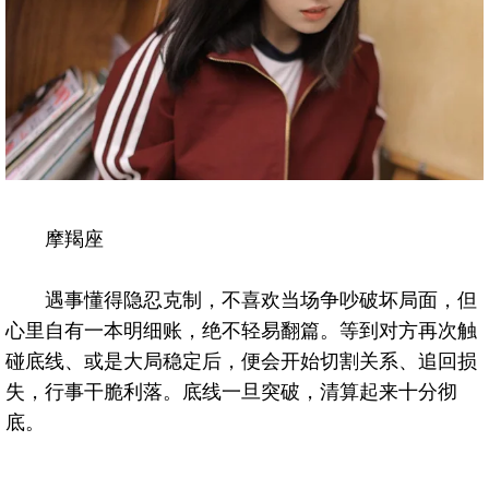
摩羯座
遇事懂得隐忍克制，不喜欢当场争吵破坏局面，但
心里自有一本明细账，绝不轻易翻篇。等到对方再次触
碰底线、或是大局稳定后，便会开始切割关系、追回损
失，行事干脆利落。底线一旦突破，清算起来十分彻
底。