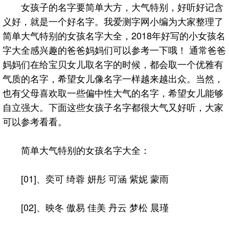
女孩子的名字要简单大方，大气特别，好听好记含
义好，就是一个好名字。我爱测字网小编为大家整理了
简单大气特别的女孩名字大全，2018年好写的小女孩名
字大全感兴趣的爸爸妈妈们可以参考一下哦！ 通常爸爸
妈妈们在给宝贝女儿取名字的时候，都会取一个优雅有
气质的名字，希望女儿像名字一样越来越出众。当然，
也有父母喜欢取一些偏中性大气的名字，希望女儿能够
自立强大。下面这些女孩子名字都很大气又好听，大家
可以参考看看。
简单大气特别的女孩名字大全：
[01]、奕可 绮蓉 妍彤 可涵 紫妮 蒙雨
[02]、映冬 傲易 佳美 丹云 梦松 晨瑾