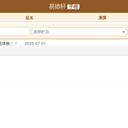
易德轩
手相
起名
测算
迎体验！！
2025-07-01
25-07-01
预订！！
2025-10-01