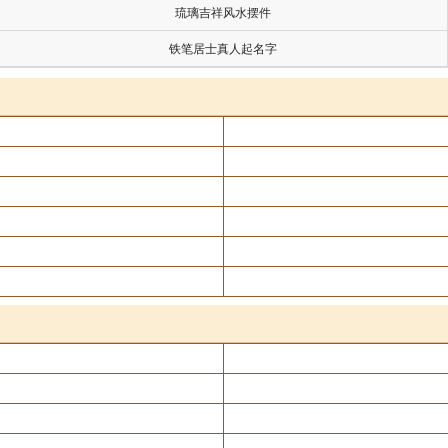
琉璃吉祥风水摆件
铁笔居士真人起名字