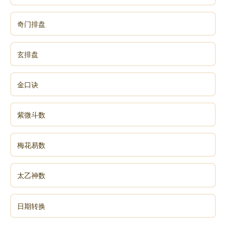
奇门排盘
玄排盘
金口诀
紫微斗数
梅花易数
太乙神数
日期转换