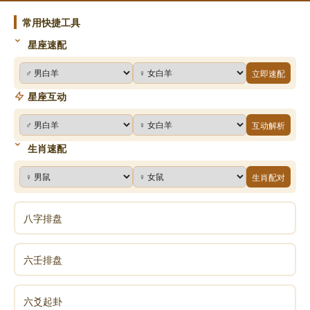
常用快捷工具
声明：部分内容来于网络，如有侵权，请联系我们删除！以上内容，并
星座速配
不代表易德轩观点。
立即速配
星座互动
互动解析
生肖速配
生肖配对
八字排盘
六壬排盘
六爻起卦