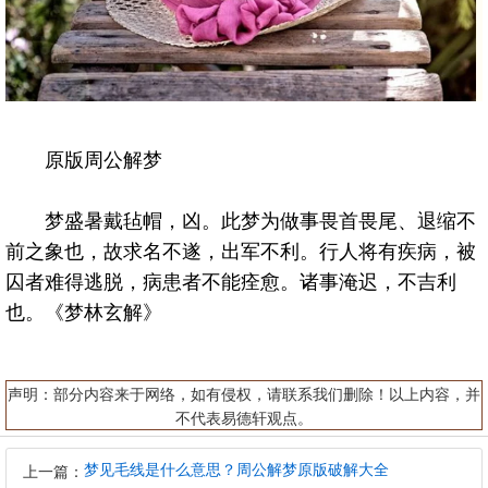
原版周公解梦
梦盛暑戴毡帽，凶。此梦为做事畏首畏尾、退缩不
前之象也，故求名不遂，出军不利。行人将有疾病，被
囚者难得逃脱，病患者不能痊愈。诸事淹迟，不吉利
也。《梦林玄解》
声明：部分内容来于网络，如有侵权，请联系我们删除！以上内容，并
不代表易德轩观点。
梦见毛线是什么意思？周公解梦原版破解大全
上一篇：